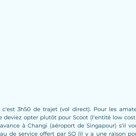
c'est 3h50 de trajet (vol direct). Pour les amate
 deviez opter plutôt pour Scoot (l'entité low cost
 avance à Changi (aéroport de Singapour) s'il vous
eau de service offert par SQ (il y a une raison po