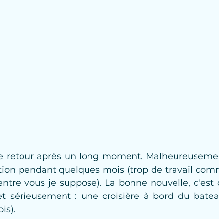
 de retour après un long moment. Malheureusement,
ion pendant quelques mois (trop de travail comme
entre vous je suppose). La bonne nouvelle, c'est q
, et sérieusement : une croisière à bord du bat
is).