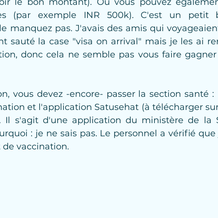
voir le bon montant). Ou vous pouvez égalemen
ses (par exemple INR 500k). C'est un petit 
 le manquez pas. J'avais des amis qui voyageaient
nt sauté la case "visa on arrival" mais je les ai re
tion, donc cela ne semble pas vous faire gagne
n, vous devez -encore- passer la section santé : 
nation et l'application Satusehat (à télécharger sur
. Il s'agit d'une application du ministère de la
uoi : je ne sais pas. Le personnel a vérifié que je
 de vaccination.