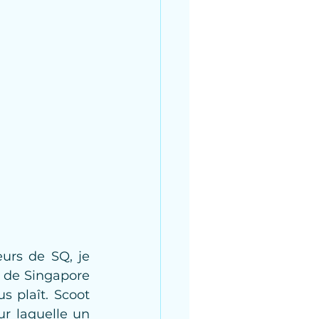
urs de SQ, je 
 de Singapore 
 plaît. Scoot 
ur laquelle un 