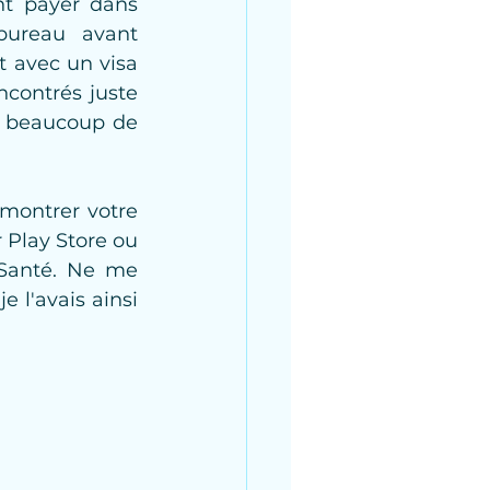
t payer dans 
bureau avant 
 avec un visa 
ncontrés juste 
r beaucoup de 
montrer votre 
 Play Store ou 
 Santé. Ne me 
 l'avais ainsi 