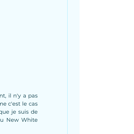
 il n'y a pas 
 c'est le cas 
ue je suis de 
eau New White 