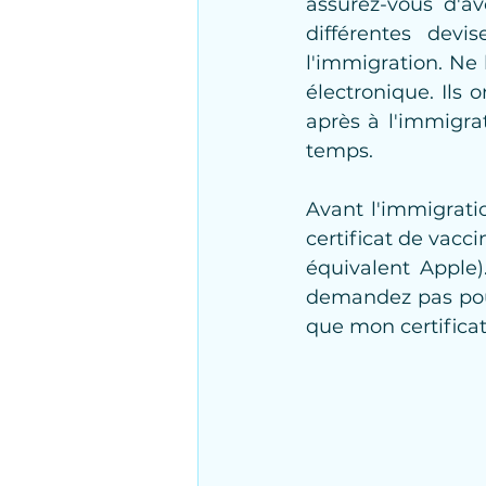
assurez-vous d'a
différentes devi
l'immigration. Ne
électronique. Ils o
après à l'immigra
temps.
Avant l'immigratio
certificat de vacci
équivalent Apple)
demandez pas pourq
que mon certificat