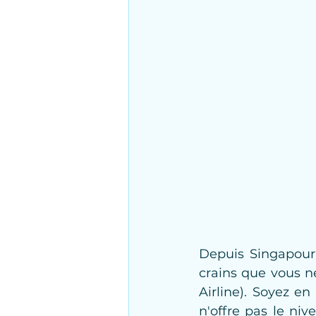
Depuis Singapour 
crains que vous ne
Airline). Soyez en
n'offre pas le niv