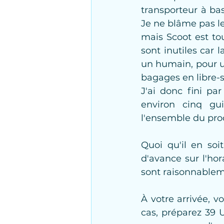
transporteur à bas
Je ne blâme pas le 
mais Scoot est to
sont inutiles car 
un humain, pour u
bagages en libre-s
J'ai donc fini pa
environ cinq gui
l'ensemble du pro
Quoi qu'il en soi
d'avance sur l'hora
sont raisonnableme
À votre arrivée, vo
cas, préparez 39 