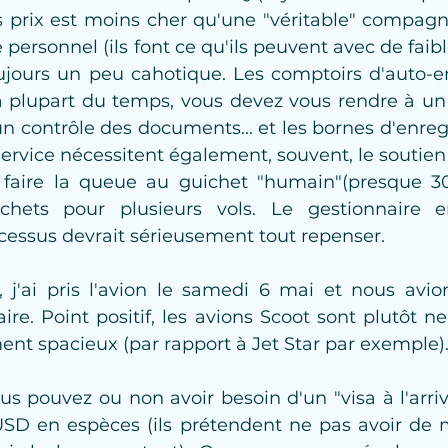
 prix est moins cher qu'une "véritable" compagnie 
personnel (ils font ce qu'ils peuvent avec de faibl
ujours un peu cahotique. Les comptoirs d'auto-e
la plupart du temps, vous devez vous rendre à un 
n contrôle des documents... et les bornes d'enreg
ervice nécessitent également, souvent, le soutien 
r faire la queue au guichet "humain"(presque 3
chets pour plusieurs vols. Le gestionnaire 
cessus devrait sérieusement tout repenser.
t, j'ai pris l'avion le samedi 6 mai et nous avio
ire. Point positif, les avions Scoot sont plutôt neu
nt spacieux (par rapport à Jet Star par exemple)
us pouvez ou non avoir besoin d'un "visa à l'arrivée
USD en espèces (ils prétendent ne pas avoir de m