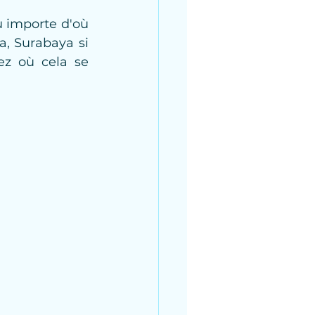
u importe d'où 
, Surabaya si 
ez où cela se 