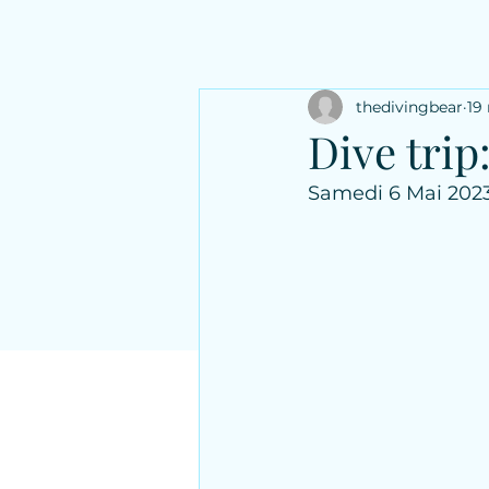
thedivingbear
19
Dive trip
Samedi 6 Mai 2023