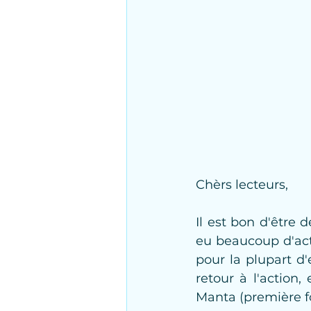
Chèrs lecteurs,
Il est bon d'être
eu beaucoup d'act
pour la plupart d'
retour à l'action
Manta (première fo