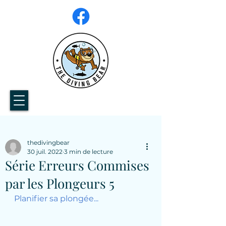
thedivingbear
30 juil. 2022
3 min de lecture
Série Erreurs Commises
par les Plongeurs 5
Planifier sa plongée...