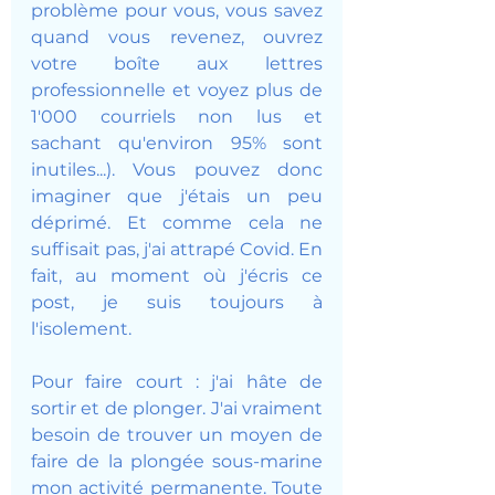
problème pour vous, vous savez 
quand vous revenez, ouvrez 
votre boîte aux lettres 
professionnelle et voyez plus de 
1'000 courriels non lus et 
sachant qu'environ 95% sont 
inutiles...). Vous pouvez donc 
imaginer que j'étais un peu 
déprimé. Et comme cela ne 
suffisait pas, j'ai attrapé Covid. En 
fait, au moment où j'écris ce 
post, je suis toujours à 
l'isolement.
Pour faire court : j'ai hâte de 
sortir et de plonger. J'ai vraiment 
besoin de trouver un moyen de 
faire de la plongée sous-marine 
mon activité permanente. Toute 