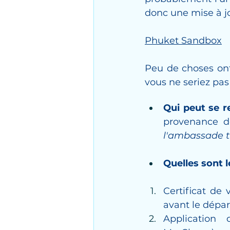
donc une mise à j
Phuket Sandbox
Peu de choses ont
vous ne seriez pa
Qui peut se r
provenance d
l'ambassade th
Quelles sont 
Certificat de 
avant le dépar
Application 