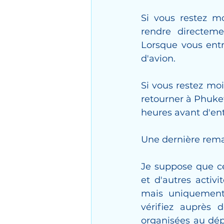
Si vous restez mo
rendre directeme
Lorsque vous entr
d'avion.
Si vous restez moi
retourner à Phuket
heures avant d'ent
Une dernière rema
Je suppose que cer
et d'autres activi
mais uniquement 
vérifiez auprès d
organisées au dép