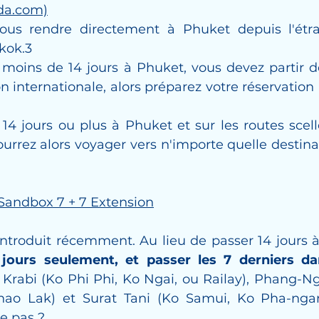
da.com)
ous rendre directement à Phuket depuis l'étra
kok.3
 moins de 14 jours à Phuket, vous devez partir d
n internationale, alors préparez votre réservation 
 14 jours ou plus à Phuket et sur les routes scell
ourrez alors voyager vers n'importe quelle destina
Sandbox 7 + 7 Extension
introduit récemment. Au lieu de passer 14 jours à
 jours seulement, et passer les 7 derniers da
r Krabi (Ko Phi Phi, Ko Ngai, ou Railay), Phang-Ng
hao Lak) et Surat Tani (Ko Samui, Ko Pha-ngan
ce pas ?