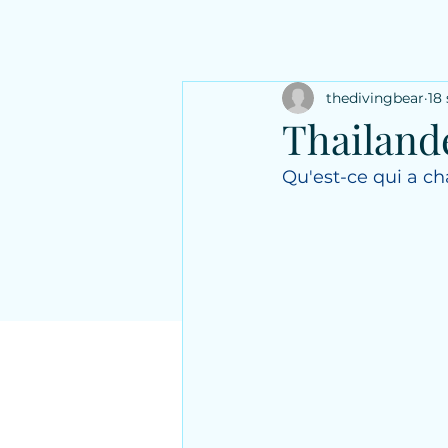
thedivingbear
18 
Thailande
Qu'est-ce qui a ch