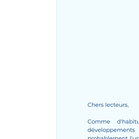
Chers lecteurs, 
Comme d'habitu
développements 
probablement l'un