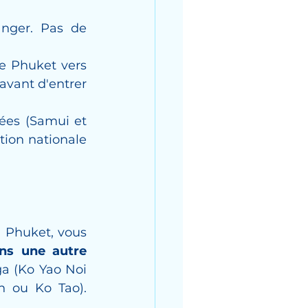
nger. Pas de 
e Phuket vers 
avant d'entrer 
ées (Samui et 
tion nationale 
 Phuket, vous 
ns une autre 
a (Ko Yao Noi 
 ou Ko Tao). 