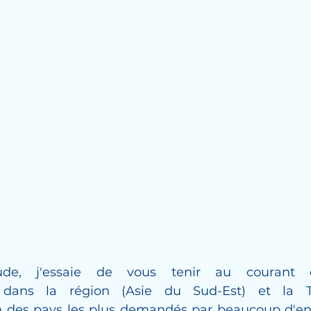
de, j'essaie de vous tenir au courant d
dans la région (Asie du Sud-Est) et la Th
 des pays les plus demandés par beaucoup d'entr