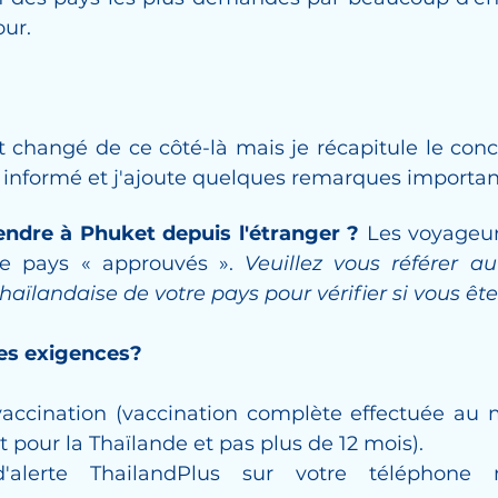
our.
 changé de ce côté-là mais je récapitule le conc
s informé et j'ajoute quelques remarques importan
endre à Phuket depuis l'étranger ?
 Les voyageur
e pays « approuvés ». 
Veuillez vous référer a
aïlandaise de votre pays pour vérifier si vous ête
les exigences?
vaccination (vaccination complète effectuée au m
t pour la Thaïlande et pas plus de 12 mois).
d'alerte ThailandPlus sur votre téléphone m