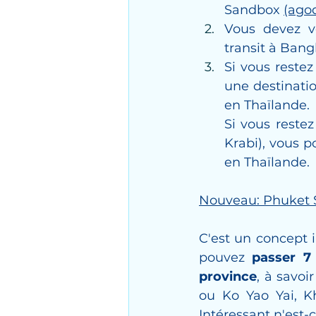
Sandbox 
(ago
Vous devez v
transit à Bang
Si vous restez
une destinatio
en Thaïlande.
Si vous restez
Krabi), vous p
en Thaïlande.
Nouveau: Phuket 
C'est un concept 
pouvez 
passer 7
province
, à savoi
ou Ko Yao Yai, K
Intéressant n'est-