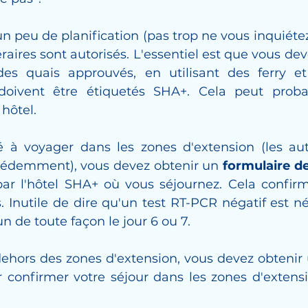
 un peu de planification (pas trop ne vous inquiéte
néraires sont autorisés. L'essentiel est que vous d
es quais approuvés, en utilisant des ferry et 
doivent être étiquetés SHA+. Cela peut proba
 hôtel.
é à voyager dans les zones d'extension (les aut
édemment), vous devez obtenir un 
formulaire de
par l'hôtel SHA+ où vous séjournez. Cela confir
. Inutile de dire qu'un test RT-PCR négatif est né
un de toute façon le jour 6 ou 7.
ehors des zones d'extension, vous devez obtenir 
 confirmer votre séjour dans les zones d'extens