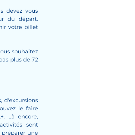
s devez vous 
r du départ. 
 votre billet 
ous souhaitez 
as plus de 72 
 d'excursions 
uvez le faire 
. Là encore, 
ctivités sont 
 préparer une 