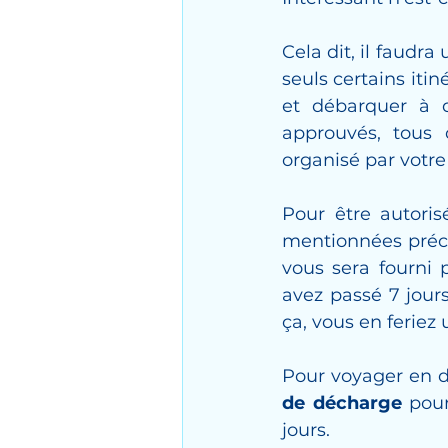
Cela dit, il faudra
seuls certains iti
et débarquer à d
approuvés, tous 
organisé par votre
Pour être autoris
mentionnées préc
vous sera fourni 
avez passé 7 jours
ça, vous en feriez 
Pour voyager en d
de décharge 
pour
jours.