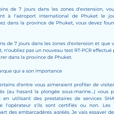
ins de 7 jours dans les zones d'extension, vou
nt à l'aéroport international de Phuket le jou
ez dans la province de Phuket, vous devez fournir
ns de 7 jours dans les zones d'extension et que v
, n'oubliez pas un nouveau test RT-PCR effectué p
rer dans la province de Phuket.
rque qui a son importance
tains d'entre vous aimeraient profiter de visites,
tés (au hasard la plongée sous-marine...) vous po
en utilisant des prestataires de services SHA+
e l'opérateur s'ils sont certifiés ou non. Les a
art des embarcadères agréés. Je vais essayer de